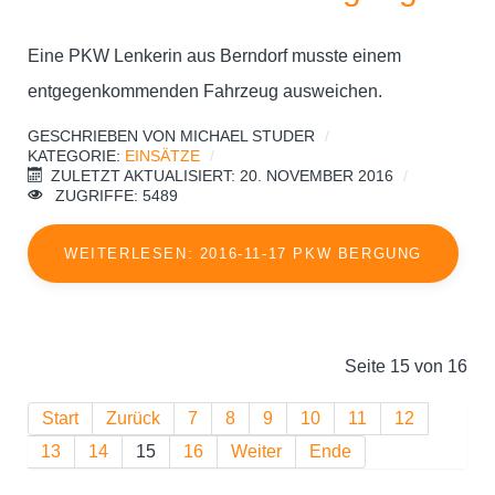
Eine PKW Lenkerin aus Berndorf musste einem
entgegenkommenden Fahrzeug ausweichen.
GESCHRIEBEN VON
MICHAEL STUDER
KATEGORIE:
EINSÄTZE
ZULETZT AKTUALISIERT: 20. NOVEMBER 2016
ZUGRIFFE: 5489
WEITERLESEN: 2016-11-17 PKW BERGUNG
Seite 15 von 16
Start
Zurück
7
8
9
10
11
12
13
14
15
16
Weiter
Ende