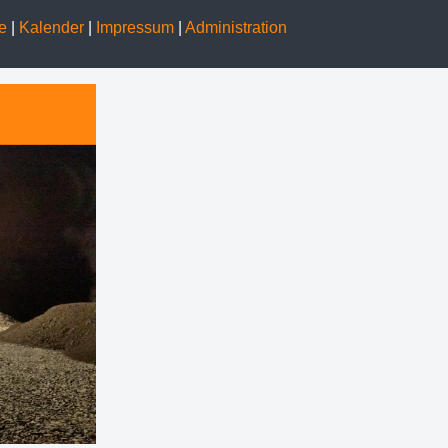
ge
|
Kalender
|
Impressum
|
Administration