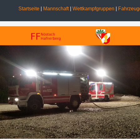
Startseite
|
Mannschaft
|
Wettkampfgruppen
|
Fahrzeu