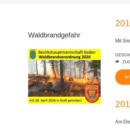
201
Waldbrandgefahr
Mit Si
GESCH
ZUG
W
201
Am Die