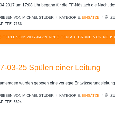
04.2017 um 17:08 Uhr begann für die FF-Nöstach die Nacht d
RIEBEN VON
MICHAEL STUDER
KATEGORIE:
EINSÄTZE
ZU
RIFFE: 7136
EITERLESEN: 2017-04-19 ARBEITEN AUFGRUND VON NEU
7-03-25 Spülen einer Leitung
ameraden wurden gebeten eine verlegte Entwässerungsleitung
RIEBEN VON
MICHAEL STUDER
KATEGORIE:
EINSÄTZE
ZU
RIFFE: 6624