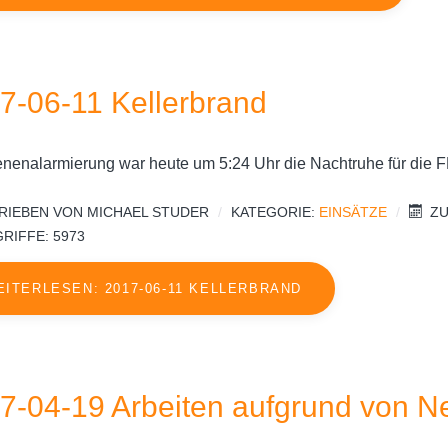
7-06-11 Kellerbrand
renenalarmierung war heute um 5:24 Uhr die Nachtruhe für die F
RIEBEN VON
MICHAEL STUDER
KATEGORIE:
EINSÄTZE
ZU
RIFFE: 5973
EITERLESEN: 2017-06-11 KELLERBRAND
7-04-19 Arbeiten aufgrund von 