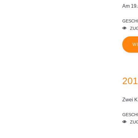
Am 19.
GESCH
ZUG
W
201
Zwei K
GESCH
ZUG