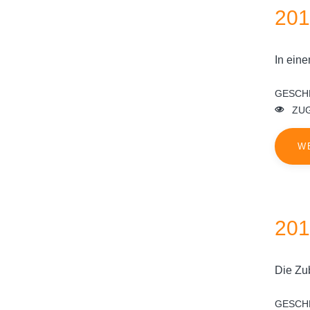
201
In eine
GESCH
ZUG
W
201
Die Zu
GESCH