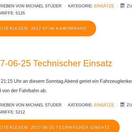
RIEBEN VON
MICHAEL STUDER
KATEGORIE:
EINSÄTZE
ZU
RIFFE: 5125
EITERLESEN: 2017-07-04 KAMINBRAND
7-06-25 Technischer Einsatz
 21:15 Uhr an diesem Sonntag Abend geriet ein Fahrzeuglenke
d von der Fahrbahn ab.
RIEBEN VON
MICHAEL STUDER
KATEGORIE:
EINSÄTZE
ZU
RIFFE: 5212
EITERLESEN: 2017-06-25 TECHNISCHER EINSATZ