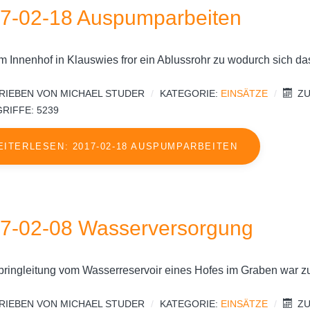
7-02-18 Auspumparbeiten
m Innenhof in Klauswies fror ein Ablussrohr zu wodurch sich da
RIEBEN VON
MICHAEL STUDER
KATEGORIE:
EINSÄTZE
ZU
RIFFE: 5239
EITERLESEN: 2017-02-18 AUSPUMPARBEITEN
7-02-08 Wasserversorgung
bringleitung vom Wasserreservoir eines Hofes im Graben war zu
RIEBEN VON
MICHAEL STUDER
KATEGORIE:
EINSÄTZE
ZU