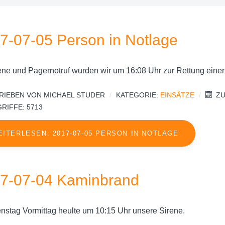
7-07-05 Person in Notlage
rene und Pagernotruf wurden wir um 16:08 Uhr zur Rettung eine
RIEBEN VON
MICHAEL STUDER
KATEGORIE:
EINSÄTZE
ZU
RIFFE: 5713
EITERLESEN: 2017-07-05 PERSON IN NOTLAGE
7-07-04 Kaminbrand
nstag Vormittag heulte um 10:15 Uhr unsere Sirene.