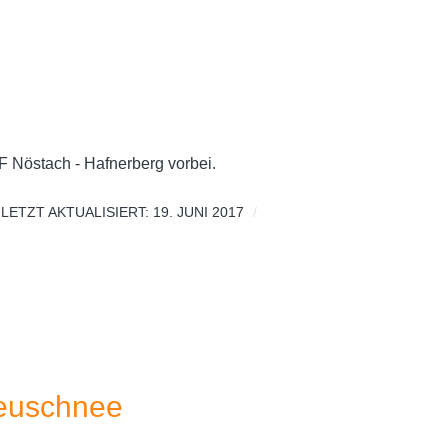
F Nöstach - Hafnerberg vorbei.
LETZT AKTUALISIERT: 19. JUNI 2017
Neuschnee