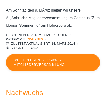
Am Sonntag den 9. MÃ¤rz hielten wir unsere
AlljÃ¤hrliche Mitgliederversammlung im Gasthaus "Zum
kleinen Semmering" am Hafnerberg ab.
GESCHRIEBEN VON
MICHAEL STUDER
KATEGORIE:
DIVERSES
ZULETZT AKTUALISIERT: 14. MÄRZ 2014
ZUGRIFFE: 4852
WEITERLESEN: 2014-03-09
MITGLIEDERVERSAMMLUNG
Nachwuchs