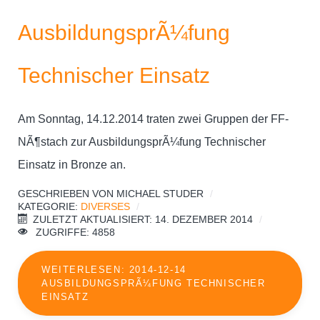
AusbildungsprÃ¼fung
Technischer Einsatz
Am Sonntag, 14.12.2014 traten zwei Gruppen der FF-
NÃ¶stach zur AusbildungsprÃ¼fung Technischer
Einsatz in Bronze an.
GESCHRIEBEN VON
MICHAEL STUDER
KATEGORIE:
DIVERSES
ZULETZT AKTUALISIERT: 14. DEZEMBER 2014
ZUGRIFFE: 4858
WEITERLESEN: 2014-12-14
AUSBILDUNGSPRÃ¼FUNG TECHNISCHER
EINSATZ