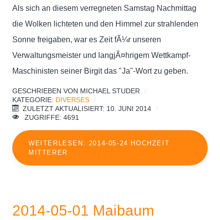
Als sich an diesem verregneten Samstag Nachmittag
die Wolken lichteten und den Himmel zur strahlenden
Sonne freigaben, war es Zeit fÃ¼r unseren
Verwaltungsmeister und langjÃ¤hrigem Wettkampf-
Maschinisten seiner Birgit das "Ja"-Wort zu geben.
GESCHRIEBEN VON
MICHAEL STUDER
KATEGORIE:
DIVERSES
ZULETZT AKTUALISIERT: 10. JUNI 2014
ZUGRIFFE: 4691
WEITERLESEN: 2014-05-24 HOCHZEIT
MITTERER
2014-05-01 Maibaum