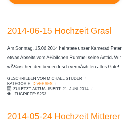
2014-06-15 Hochzeit Grasl
Am Sonntag, 15.06.2014 heiratete unser Kamerad Peter
etwas Abseits vom Ã¼bilchen Rummel seine Astrid. Wir
wÃ¼nschen den beiden frisch vermÃ¤hlten alles Gute!
GESCHRIEBEN VON
MICHAEL STUDER
KATEGORIE:
DIVERSES
ZULETZT AKTUALISIERT: 21. JUNI 2014
ZUGRIFFE: 5253
2014-05-24 Hochzeit Mitterer