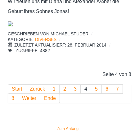
Wir freuen uns mit Diana und Alexander Ã¼ber die
Geburt ihres Sohnes Jonas!
GESCHRIEBEN VON
MICHAEL STUDER
KATEGORIE:
DIVERSES
ZULETZT AKTUALISIERT: 28. FEBRUAR 2014
ZUGRIFFE: 4882
Seite 4 von 8
Start
Zurück
1
2
3
4
5
6
7
8
Weiter
Ende
Zum Anfang...