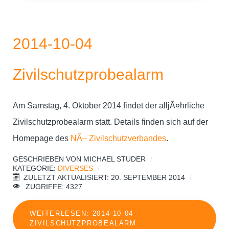
2014-10-04
Zivilschutzprobealarm
Am Samstag, 4. Oktober 2014 findet der alljÃ¤hrliche
Zivilschutzprobealarm statt. Details finden sich auf der
Homepage des
NÃ– Zivilschutzverbandes
.
GESCHRIEBEN VON
MICHAEL STUDER
KATEGORIE:
DIVERSES
ZULETZT AKTUALISIERT: 20. SEPTEMBER 2014
ZUGRIFFE: 4327
WEITERLESEN: 2014-10-04
ZIVILSCHUTZPROBEALARM