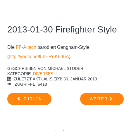
2013-01-30 Firefighter Style
Die
FF-Altach
parodiert Gangnam-Style
(
http://youtu.be/fLbERoK646A
)
GESCHRIEBEN VON
MICHAEL STUDER
KATEGORIE:
DIVERSES
ZULETZT AKTUALISIERT: 30. JANUAR 2013
ZUGRIFFE: 5418
ZURÜCK
WEITER