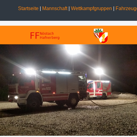
Startseite
|
Mannschaft
|
Wettkampfgruppen
|
Fahrzeu