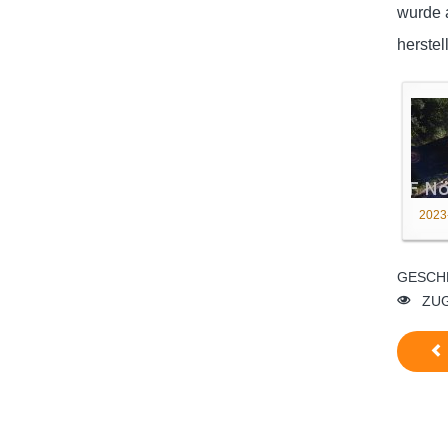
wurde a
herstel
2023
GESCH
ZUG