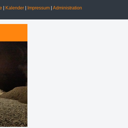
ge
|
Kalender
|
Impressum
|
Administration