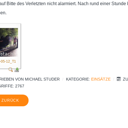
uf Bitte des Verletzten nicht alarmiert. Nach rund einer Stunde
len.
-05-12_T1
RIEBEN VON
MICHAEL STUDER
KATEGORIE:
EINSÄTZE
ZU
RIFFE: 2767
ZURÜCK