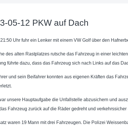
3-05-12 PKW auf Dach
21:50 Uhr fuhr ein Lenker mit einem VW Golf über den Hafnerbe
e des alten Rastplatzes rutsche das Fahrzeug in einer leichten
ng führte dazu, dass das Fahrzeug sich nach Links auf das Dac
rer und sein Beifahrer konnten aus eigenen Kräften das Fahrze
rletzt.
war unsere Hauptaufgabe die Unfallstelle abzusichern und ausz
das Fahrzeug zurück auf die Räder gedreht und verkehrssicher 
satz waren 19 Mann mit drei Fahrzeugen. Die Polizei Weissenb