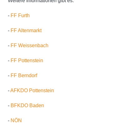
Weitere Informationen gibt es:
-
FF Furth
-
FF Altenmarkt
-
FF Weissenbach
-
FF Pottenstein
-
FF Berndorf
-
AFKDO Pottenstein
-
BFKDO Baden
-
NÖN