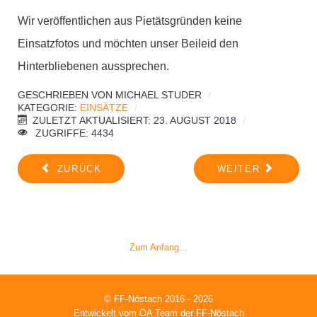
Wir veröffentlichen aus Pietätsgründen keine
Einsatzfotos und möchten unser Beileid den
Hinterbliebenen aussprechen.
GESCHRIEBEN VON
MICHAEL STUDER
KATEGORIE:
EINSÄTZE
ZULETZT AKTUALISIERT: 23. AUGUST 2018
ZUGRIFFE: 4434
ZURÜCK
WEITER
Zum Anfang...
© FF-Nöstach 2016 - 2026
Entwickelt vom ÖA Team der FF-Nöstach