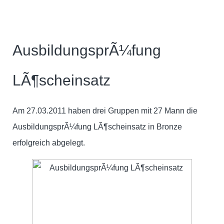
AusbildungsprÃ¼fung
LÃ¶scheinsatz
Am 27.03.2011 haben drei Gruppen mit 27 Mann die
AusbildungsprÃ¼fung LÃ¶scheinsatz in Bronze
erfolgreich abgelegt.