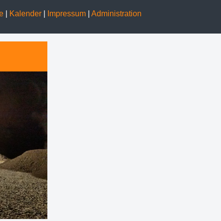
ge
|
Kalender
|
Impressum
|
Administration