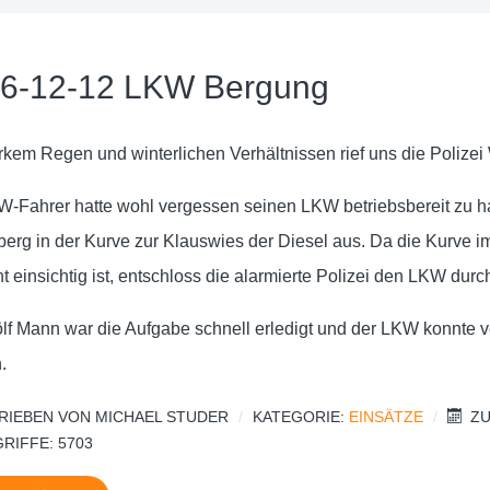
6-12-12 LKW Bergung
rkem Regen und winterlichen Verhältnissen rief uns die Polizei
W-Fahrer hatte wohl vergessen seinen LKW betriebsbereit zu hal
erg in der Kurve zur Klauswies der Diesel aus. Da die Kurve im
t einsichtig ist, entschloss die alarmierte Polizei den LKW dur
ölf Mann war die Aufgabe schnell erledigt und der LKW konnte 
.
RIEBEN VON
MICHAEL STUDER
KATEGORIE:
EINSÄTZE
ZU
RIFFE: 5703