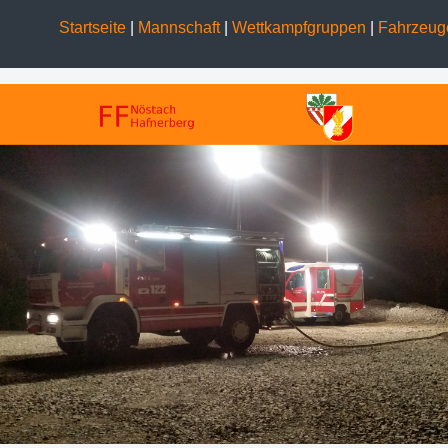
Startseite
|
Mannschaft
|
Wettkampfgruppen
|
Fahrzeu