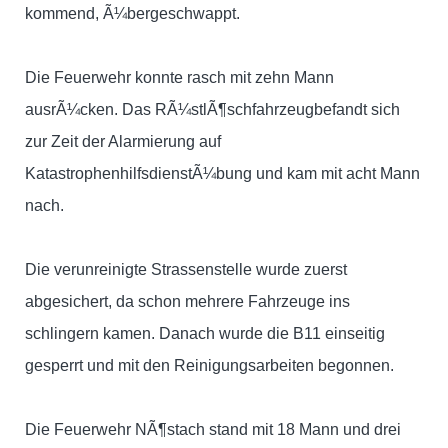
kommend, Ã¼bergeschwappt.
Die Feuerwehr konnte rasch mit zehn Mann
ausrÃ¼cken. Das RÃ¼stlÃ¶schfahrzeugbefandt sich
zur Zeit der Alarmierung auf
KatastrophenhilfsdienstÃ¼bung und kam mit acht Mann
nach.
Die verunreinigte Strassenstelle wurde zuerst
abgesichert, da schon mehrere Fahrzeuge ins
schlingern kamen. Danach wurde die B11 einseitig
gesperrt und mit den Reinigungsarbeiten begonnen.
Die Feuerwehr NÃ¶stach stand mit 18 Mann und drei