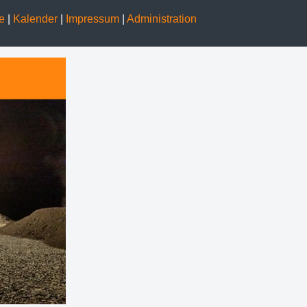
ge
|
Kalender
|
Impressum
|
Administration