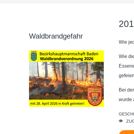
201
Waldbrandgefahr
Wie je
Wie di
Essene
gefeier
Bei de
wurde 
GESCH
ZUG