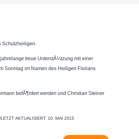
 Schutzheiligen.
jahrelange treue UnterstÃ¼tzung mit einer
m Sonntag im Namen des Heiligen Florians
mann befÃ¶rdert werden und Christian Steiner
LETZT AKTUALISIERT: 10. MAI 2015