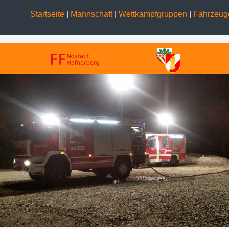
Startseite
|
Mannschaft
|
Wettkampfgruppen
|
Fahrzeu