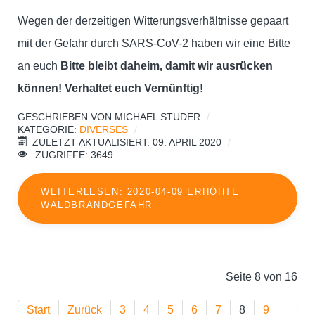
Wegen der derzeitigen Witterungsverhältnisse gepaart
mit der Gefahr durch SARS-CoV-2 haben wir eine Bitte
an euch
Bitte bleibt daheim, damit wir ausrücken
können! Verhaltet euch Vernünftig!
GESCHRIEBEN VON
MICHAEL STUDER
KATEGORIE:
DIVERSES
ZULETZT AKTUALISIERT: 09. APRIL 2020
ZUGRIFFE: 3649
WEITERLESEN: 2020-04-09 ERHÖHTE
WALDBRANDGEFAHR
Seite 8 von 16
Start
Zurück
3
4
5
6
7
8
9