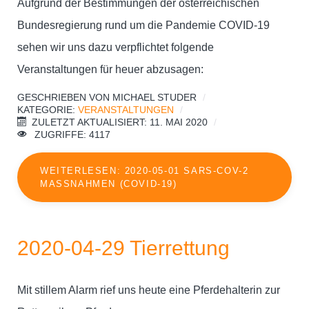
Aufgrund der Bestimmungen der österreichischen
Bundesregierung rund um die Pandemie COVID-19
sehen wir uns dazu verpflichtet folgende
Veranstaltungen für heuer abzusagen:
GESCHRIEBEN VON
MICHAEL STUDER
KATEGORIE:
VERANSTALTUNGEN
ZULETZT AKTUALISIERT: 11. MAI 2020
ZUGRIFFE: 4117
WEITERLESEN: 2020-05-01 SARS-COV-2
MASSNAHMEN (COVID-19)
2020-04-29 Tierrettung
Mit stillem Alarm rief uns heute eine Pferdehalterin zur